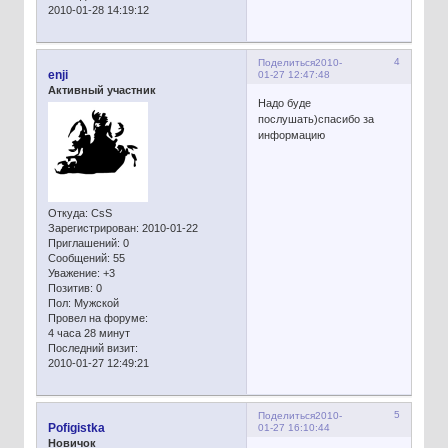
2010-01-28 14:19:12
4
Поделиться
2010-
enji
01-27 12:47:48
Активный участник
Надо буде
послушать)спасибо за
информацию
Откуда:
CsS
Зарегистрирован
: 2010-01-22
Приглашений:
0
Сообщений:
55
Уважение:
+3
Позитив:
0
Пол:
Мужской
Провел на форуме:
4 часа 28 минут
Последний визит:
2010-01-27 12:49:21
5
Поделиться
2010-
Pofigistka
01-27 16:10:44
Новичок