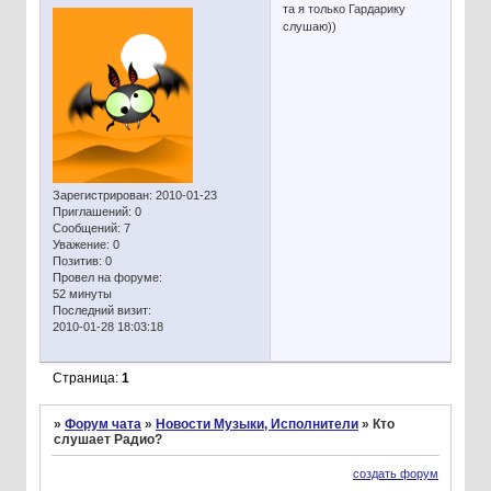
та я только Гардарику
слушаю))
Зарегистрирован
: 2010-01-23
Приглашений:
0
Сообщений:
7
Уважение:
0
Позитив:
0
Провел на форуме:
52 минуты
Последний визит:
2010-01-28 18:03:18
Страница:
1
»
Форум чата
»
Новости Музыки, Исполнители
»
Кто
слушает Радио?
создать форум