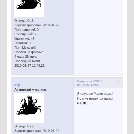
Откуда:
CsS
Зарегистрирован
: 2010-01-22
Приглашений:
0
Сообщений:
55
Уважение:
+3
Позитив:
0
Пол:
Мужской
Провел на форуме:
4 часа 28 минут
Последний визит:
2010-01-27 12:49:21
2
Поделиться
2010-
enji
01-26 22:43:50
Активный участник
Я слушаю Радио редко)
Но мне нравится galaxi
RADIO !
Откуда:
CsS
Зарегистрирован
: 2010-01-22