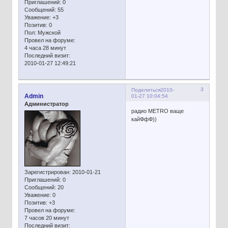
Приглашений:
0
Сообщений:
55
Уважение:
+3
Позитив:
0
Пол:
Мужской
Провел на форуме:
4 часа 28 минут
Последний визит:
2010-01-27 12:49:21
3
Поделиться
2010-
Admin
01-27 10:04:54
Администратор
радио METRO ваще
кайФфФ))
Зарегистрирован
: 2010-01-21
Приглашений:
0
Сообщений:
20
Уважение:
0
Позитив:
+3
Провел на форуме:
7 часов 20 минут
Последний визит: