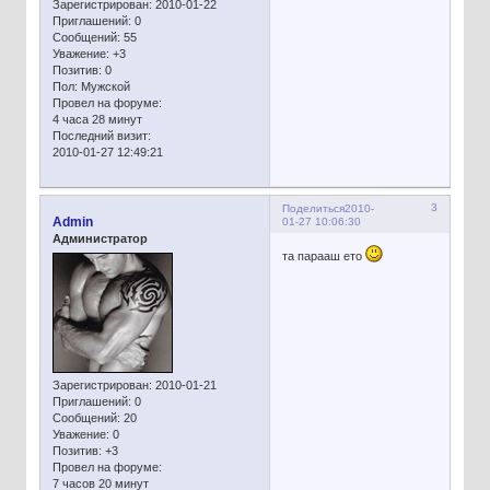
Зарегистрирован
: 2010-01-22
Приглашений:
0
Сообщений:
55
Уважение:
+3
Позитив:
0
Пол:
Мужской
Провел на форуме:
4 часа 28 минут
Последний визит:
2010-01-27 12:49:21
3
Поделиться
2010-
Admin
01-27 10:06:30
Администратор
та парааш ето
Зарегистрирован
: 2010-01-21
Приглашений:
0
Сообщений:
20
Уважение:
0
Позитив:
+3
Провел на форуме:
7 часов 20 минут