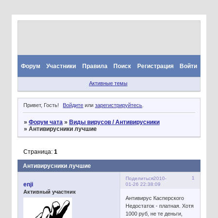
Форум
Участники
Правила
Поиск
Регистрация
Войти
Активные темы
Привет, Гость!
Войдите
или
зарегистрируйтесь
.
»
Форум чата
»
Виды вирусов / Антивирусники
»
Антивирусники лучшие
Страница:
1
Антивирусники лучшие
1
Поделиться
2010-
enji
01-26 22:38:09
Активный участник
Антивирус Касперского
Недостаток - платная. Хотя
1000 руб, не те деньги,