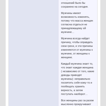
отношений было бы
сохранено на сегодня.
Мужчины имеют
возможность изменять,
потому что масса женщин
согласна отдаться не
принадлежащему ей
мужчине…
Мужчина всегда найдет
причину, чтобы оправдать
свои грехи, и эти причины
изменяются от мужчины к
мужчине, от женщины к
женщине.
Каждый мужчина знает то,
что знает каждая женщина
( независимо от того, какие
доводы приводят
мужчины): неправильно
посвятить себя кому-то и
пообещать хранить
верность, а затем
поступать наоборот…
Все женщины раз за разом
мысленно прокручивают