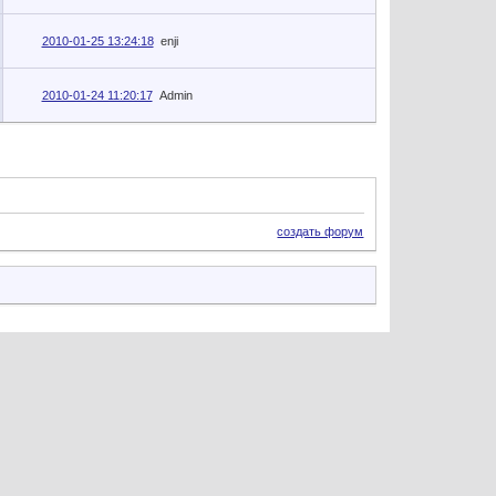
2010-01-25 13:24:18
enji
2010-01-24 11:20:17
Admin
создать форум