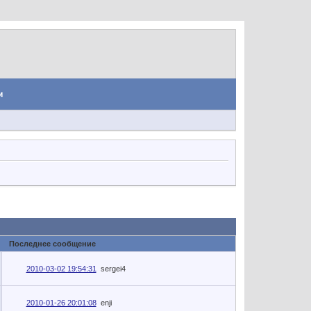
и
Последнее сообщение
2010-03-02 19:54:31
sergei4
2010-01-26 20:01:08
enji