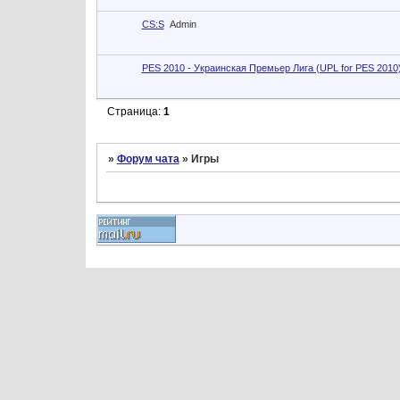
CS:S
Admin
PES 2010 - Украинская Премьер Лига (UPL for PES 2010
Страница:
1
»
Форум чата
»
Игры